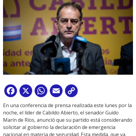
Facebook
X
WhatsApp
Email
Copy
Link
En una conferencia de prensa realizada este lunes por la
noche, el líder de Cabildo Abierto, el senador Guido
Marín de Ríos, anunció que su partido está considerando
solicitar al gobierno la declaración de emergencia
nacional en materia de seguridad. Esta medida, que ya