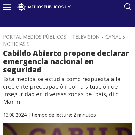
PORTAL MEDIOS PÚBLICOS
.
TELEVISIÓN
.
CANAL 5
.
NOTICIAS 5
.
Cabildo Abierto propone declarar
emergencia nacional en
seguridad
Esta medida se estudia como respuesta a la
creciente preocupación por la situación de
inseguridad en diversas zonas del país, dijo
Manini
13.08.2024 |
tiempo de lectura:
2
minutos