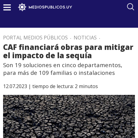
PORTAL MEDIOS PÚBLICOS
.
NOTICIAS
.
CAF financiará obras para mitigar
el impacto de la sequía
Son 19 soluciones en cinco departamentos,
para más de 109 familias o instalaciones
12.07.2023 |
tiempo de lectura:
2
minutos