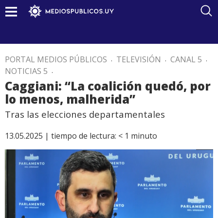
PORTAL MEDIOS PÚBLICOS
.
TELEVISIÓN
.
CANAL 5
.
NOTICIAS 5
.
Caggiani: “La coalición quedó, por
lo menos, malherida”
Tras las elecciones departamentales
13.05.2025 |
tiempo de lectura:
< 1
minuto