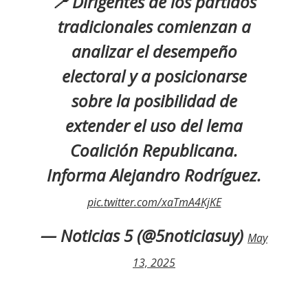
📍 Dirigentes de los partidos
tradicionales comienzan a
analizar el desempeño
electoral y a posicionarse
sobre la posibilidad de
extender el uso del lema
Coalición Republicana.
Informa Alejandro Rodríguez.
pic.twitter.com/xaTmA4KjKE
— Noticias 5 (@5noticiasuy)
May
13, 2025