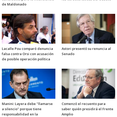
de Maldonado
Lacalle Pou comparó denuncia
Astori presentó su renuncia al
falsa contra Orsi con acusación
Senado
de posible operación política
Manini: Layera debe "llamarse
Comenzó el recuento para
a silencio" porque tiene
saber quién presidirá el Frente
responsabilidad en la
Amplio