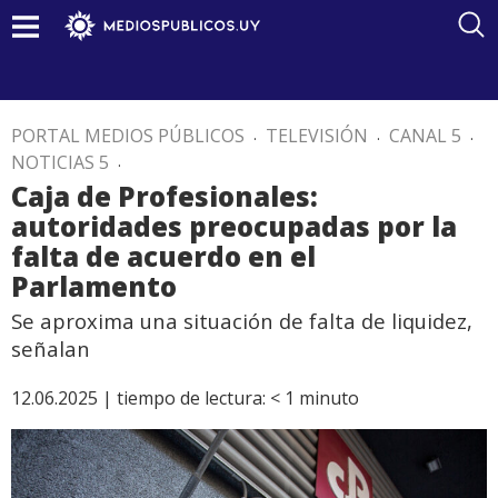
PORTAL MEDIOS PÚBLICOS
.
TELEVISIÓN
.
CANAL 5
.
NOTICIAS 5
.
Caja de Profesionales:
autoridades preocupadas por la
falta de acuerdo en el
Parlamento
Se aproxima una situación de falta de liquidez,
señalan
12.06.2025 |
tiempo de lectura:
< 1
minuto