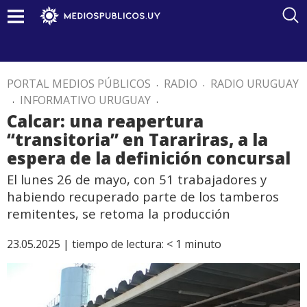
PORTAL MEDIOS PÚBLICOS
.
RADIO
.
RADIO URUGUAY
.
INFORMATIVO URUGUAY
.
Calcar: una reapertura
“transitoria” en Tarariras, a la
espera de la definición concursal
El lunes 26 de mayo, con 51 trabajadores y
habiendo recuperado parte de los tamberos
remitentes, se retoma la producción
23.05.2025 |
tiempo de lectura:
< 1
minuto