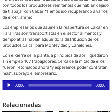
con todos los productores remitentes que habían dejado
de trabajar con Calcar. “Hemos ido recuperando a varios
de ellos”, afirmó.
Los empresarios que asumen la reapertura de Calcar en
Tarariras son transportistas en el sector alimentos y
tiempo atrás habían adquirido la distribución de los
productos Calcar para Montevideo y Canelones.
Con el cierre de la planta, a principios de abril, quedaron
sin empleo 107 trabajadores. Cerca de la mitad de ellos
fueron retomados ahora “y esperamos poder contratar
más”, subrayó el empresario.
Reproductor
00:00
00:00
de
audio
Relacionadas