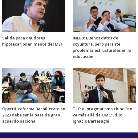
Salida para deudores
INEED: Buenos datos de
hipotecarios en manos del MEF
coyuntura, pero persiste
problemas estructurales en la
educación
Opertti: reforma Bachillerato en
TLC: el pragmatismo chino "no
2023 debe ser la base de gran
va más allá de OMC", dijo
acuerdo nacional
Ignacio Bartesaghi