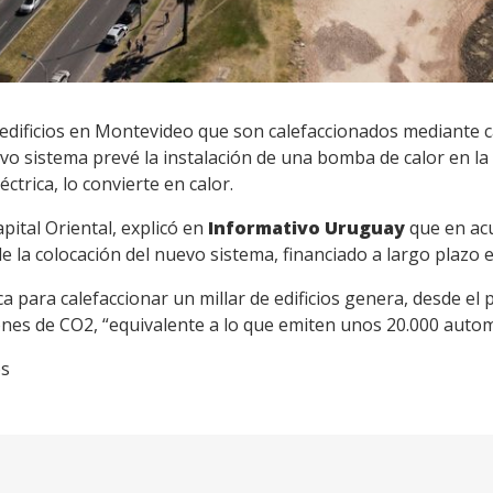
ificios en Montevideo que son calefaccionados mediante cald
uevo sistema prevé la instalación de una bomba de calor en la
trica, lo convierte en calor.
apital Oriental, explicó en
Informativo Uruguay
que en ac
de la colocación del nuevo sistema, financiado a largo plazo 
a para calefaccionar un millar de edificios genera, desde el
nes de CO2, “equivalente a lo que emiten unos 20.000 autom
os