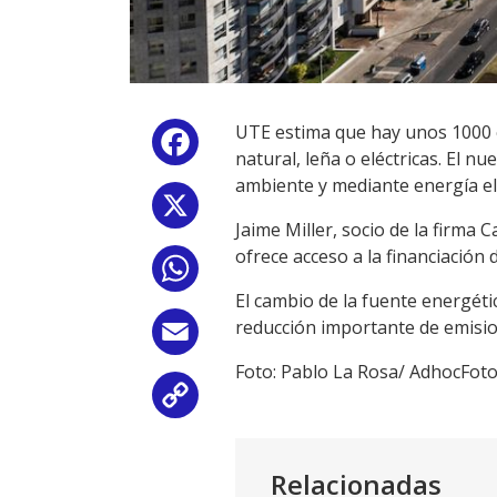
UTE estima que hay unos 1000 ed
Facebook
natural, leña o eléctricas. El n
ambiente y mediante energía eléc
X
Jaime Miller, socio de la firma C
ofrece acceso a la financiación 
WhatsApp
El cambio de la fuente energétic
reducción importante de emisio
Email
Foto: Pablo La Rosa/ AdhocFot
Copy
Link
Relacionadas