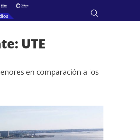
dios
nte: UTE
 menores en comparación a los