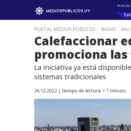
Portal de
Tel
PORTAL MEDIOS PÚBLICOS
.
RADIO
.
RAD
Calefaccionar ed
promociona las
La iniciativa ya está disponib
sistemas tradicionales
26.12.2022 |
tiempo de lectura:
< 1
minuto