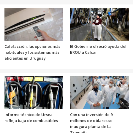
Calefacción: las opciones más
El Gobierno ofreció ayuda del
habituales y los sistemas más
BROU a Calcar
eficientes en Uruguay
Informe técnico de Ursea
Con una inversión de 9
refleja baja de combustibles
millones de dólares se
inaugura planta de La
Trigueña