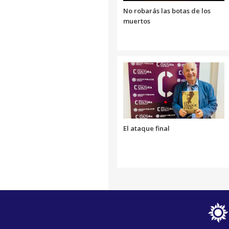
No robarás las botas de los
muertos
El ataque final