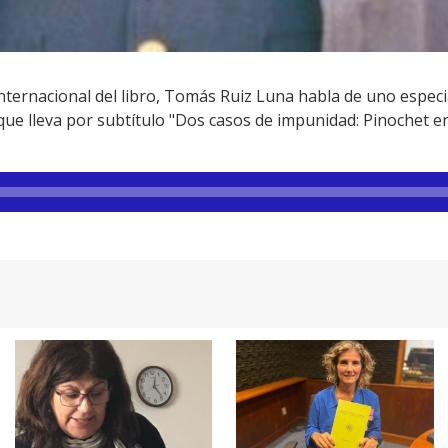
 internacional del libro, Tomás Ruiz Luna habla de uno especi
ue lleva por subtítulo "Dos casos de impunidad: Pinochet en 