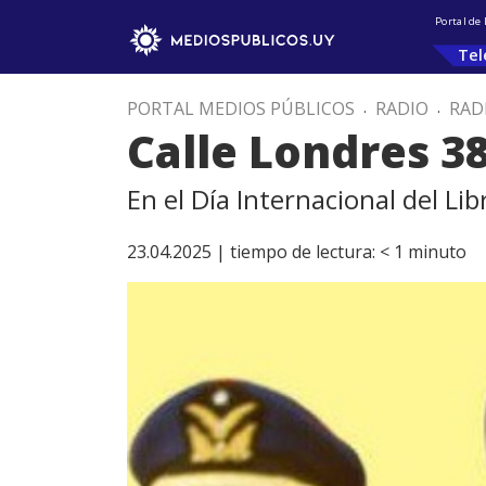
Portal de
Tel
PORTAL MEDIOS PÚBLICOS
.
RADIO
.
RAD
Calle Londres 38
En el Día Internacional del Li
23.04.2025 |
tiempo de lectura:
< 1
minuto