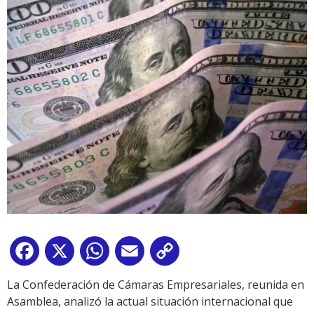
Facebook
X
WhatsApp
Email
Copy
Link
La Confederación de Cámaras Empresariales, reunida en
Asamblea, analizó la actual situación internacional que