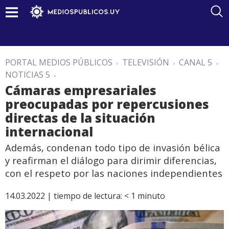
PORTAL MEDIOS PÚBLICOS
.
TELEVISIÓN
.
CANAL 5
.
NOTICIAS 5
.
Cámaras empresariales
preocupadas por repercusiones
directas de la situación
internacional
Además, condenan todo tipo de invasión bélica
y reafirman el diálogo para dirimir diferencias,
con el respeto por las naciones independientes
14.03.2022 |
tiempo de lectura:
< 1
minuto