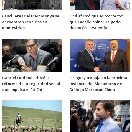
Cancilleres del Mercosur ya se
Orsi afirmó que es “correcto”
encuentran reunidos en
que Lacalle opine; Delgado
Montevideo
destacó su “valentía”
Gabriel Oddone criticó la
Uruguay trabaja en la próxima
reforma de la seguridad social
instancia del Mecanismo de
que impulsa el Pit Cnt
Diálogo Mercosur-China