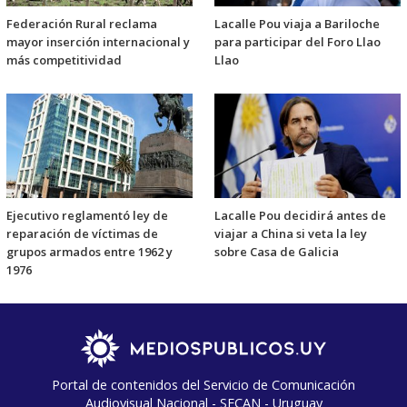
Federación Rural reclama
Lacalle Pou viaja a Bariloche
mayor inserción internacional y
para participar del Foro Llao
más competitividad
Llao
Ejecutivo reglamentó ley de
Lacalle Pou decidirá antes de
reparación de víctimas de
viajar a China si veta la ley
grupos armados entre 1962 y
sobre Casa de Galicia
1976
Portal de contenidos del Servicio de Comunicación
Audiovisual Nacional - SECAN - Uruguay