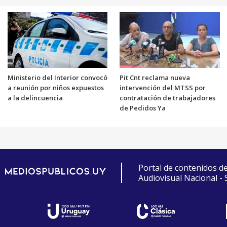
Ministerio del Interior convocó
Pit Cnt reclama nueva
a reunión por niños expuestos
intervención del MTSS por
a la delincuencia
contratación de trabajadores
de Pedidos Ya
Portal de contenidos d
Audiovisual Nacional -