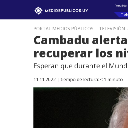
Portal de
Tel
PORTAL MEDIOS PÚBLICOS
.
TELEVISIÓN
Cambadu alerta 
recuperar los n
Esperan que durante el Mundi
11.11.2022 |
tiempo de lectura:
< 1
minuto