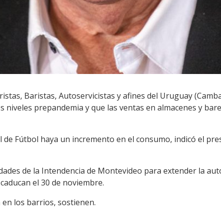
stas, Baristas, Autoservicistas y afines del Uruguay (Camba
os niveles prepandemia y que las ventas en almacenes y bare
 de Fútbol haya un incremento en el consumo, indicó el pr
ades de la Intendencia de Montevideo para extender la auto
 caducan el 30 de noviembre.
 en los barrios, sostienen.