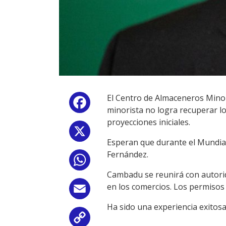
El Centro de Almaceneros Minori
Facebook
minorista no logra recuperar l
proyecciones iniciales.
X
Esperan que durante el Mundial
Fernández.
WhatsApp
Cambadu se reunirá con autorid
en los comercios. Los permisos
Email
Ha sido una experiencia exitosa
Copy