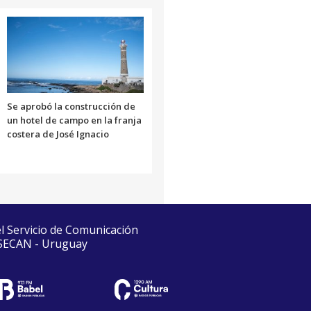
Se aprobó la construcción de
un hotel de campo en la franja
costera de José Ignacio
el Servicio de Comunicación
 SECAN - Uruguay