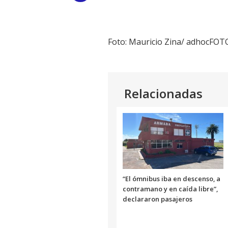
Link
Foto: Mauricio Zina/ adhocFOT
Relacionadas
“El ómnibus iba en descenso, a
contramano y en caída libre”,
declararon pasajeros