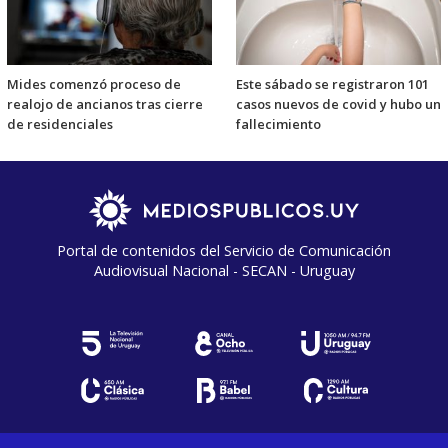
Mides comenzó proceso de
Este sábado se registraron 101
realojo de ancianos tras cierre
casos nuevos de covid y hubo un
de residenciales
fallecimiento
Portal de contenidos del Servicio de Comunicación
Audiovisual Nacional - SECAN - Uruguay