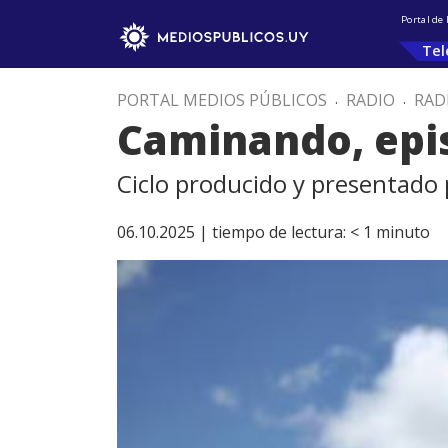
Portal de
Tel
PORTAL MEDIOS PÚBLICOS
.
RADIO
.
RAD
Caminando, epi
Ciclo producido y presentado 
06.10.2025 |
tiempo de lectura:
< 1
minuto