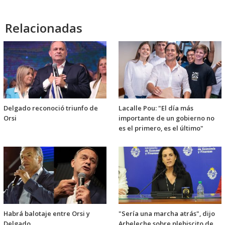
Relacionadas
Delgado reconoció triunfo de
Lacalle Pou: "El día más
Orsi
importante de un gobierno no
es el primero, es el último"
Habrá balotaje entre Orsi y
"Sería una marcha atrás", dijo
Delgado
Arbeleche sobre plebiscito de