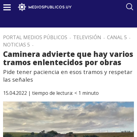
PORTAL MEDIOS PÚBLICOS
.
TELEVISIÓN
.
CANAL 5
.
NOTICIAS 5
.
Caminera advierte que hay varios
tramos enlentecidos por obras
Pide tener paciencia en esos tramos y respetar
las señales
15.04.2022 |
tiempo de lectura:
< 1
minuto