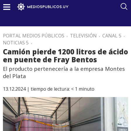
PORTAL MEDIOS PÚBLICOS
.
TELEVISIÓN
.
CANAL 5
.
NOTICIAS 5
.
Camión pierde 1200 litros de ácido
en puente de Fray Bentos
El producto pertenecería a la empresa Montes
del Plata
13.12.2024 |
tiempo de lectura:
< 1
minuto