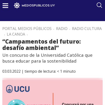
PORTAL MEDIOS PÚBLICOS
.
RADIO
.
RADIO CULTURA
.
LA CANOA
.
“Campamentos del futuro:
desafío ambiental”
Un concurso de la Universidad Católica que
busca educar para la sostenibilidad
03.03.2022 |
tiempo de lectura:
< 1
minuto