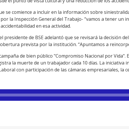
e el punto de vista cultural y una reducción de los accident
e se comience a incluir en la información sobre siniestralid
por la Inspección General del Trabajo- “vamos a tener un i
accidentabilidad en esa actividad.
el presidente de BSE adelantó que se revisará la decisión del
cobertura prevista por la institución. “Apuntamos a reincorp
la campaña de bien público "Compromiso Nacional por Vida".
gistra la muerte de un trabajador cada 10 días. La iniciativa 
aboral con participación de las cámaras empresariales, la cen