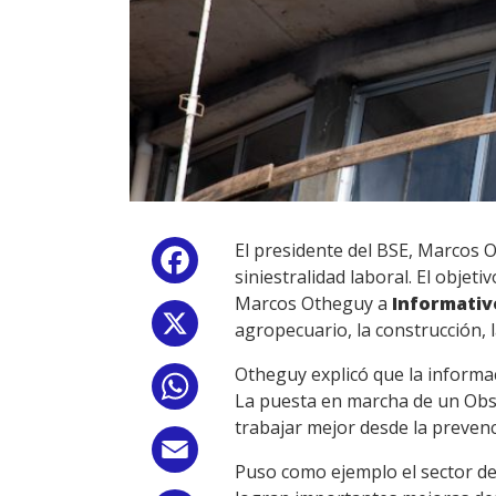
El presidente del BSE, Marcos 
Facebook
siniestralidad laboral. El objeti
Marcos Otheguy a
Informati
X
agropecuario, la construcción, la
Otheguy explicó que la informac
WhatsApp
La puesta en marcha de un Obse
trabajar mejor desde la prevenc
Email
Puso como ejemplo el sector de