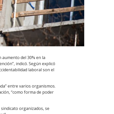
un aumento del 30% en la
vención”, indicó. Según explicó
cidentabilidad laboral son el
ada” entre varios organismos.
mación, “como forma de poder
 sindicato organizados, se