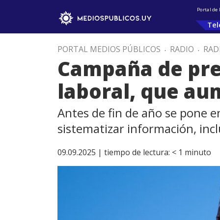
Portal de
Tel
PORTAL MEDIOS PÚBLICOS
.
RADIO
.
RAD
Campaña de prev
laboral, que au
Antes de fin de año se pone e
sistematizar información, inc
09.09.2025 |
tiempo de lectura:
< 1
minuto