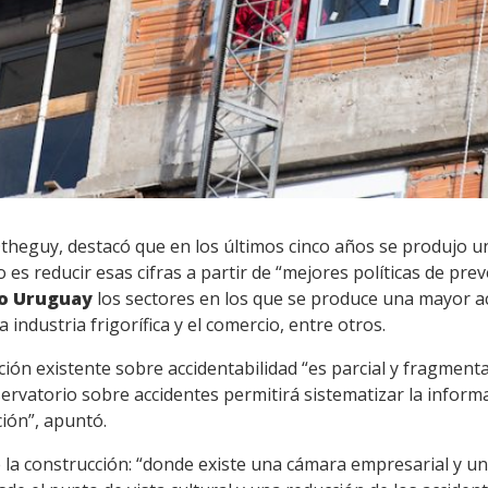
Otheguy, destacó que en los últimos cinco años se produjo 
vo es reducir esas cifras a partir de “mejores políticas de pre
vo Uruguay
los sectores en los que se produce una mayor ac
 industria frigorífica y el comercio, entre otros.
ión existente sobre accidentabilidad “es parcial y fragment
rvatorio sobre accidentes permitirá sistematizar la infor
ión”, apuntó.
 la construcción: “donde existe una cámara empresarial y un