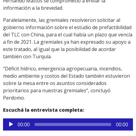
Fernando Mattos se comprometió a enviar la
información a la brevedad.
Paralelamente, las gremiales resolvieron solicitar al
gobierno información sobre el estudio de prefactibilidad
del TLC con China, para el cual había un plazo que vencía
a fin de 2021. La gremiales ya han expresado su apoyo a
este tratado, al igual que la posibilidad de acordar
también con Turquía.
“Déficit hídrico, emergencia agropecuaria, incendios,
medio ambiente y costos del Estado también estuvieron
sobre la mesa entre os asuntos considerados
prioritarios para nuestras gremiales”, concluyó
Perdomo.
Escuchá la entrevista completa:
Reproductor
00:00
00:00
de