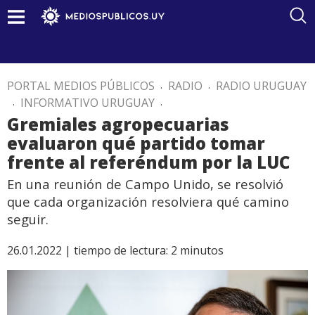
PORTAL MEDIOS PÚBLICOS
.
RADIO
.
RADIO URUGUAY
.
INFORMATIVO URUGUAY
.
Gremiales agropecuarias
evaluaron qué partido tomar
frente al referéndum por la LUC
En una reunión de Campo Unido, se resolvió
que cada organización resolviera qué camino
seguir.
26.01.2022 |
tiempo de lectura:
2
minutos