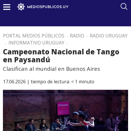
PORTAL MEDIOS PÚBLICOS
.
RADIO
.
RADIO URUGUAY
.
INFORMATIVO URUGUAY
.
Campeonato Nacional de Tango
en Paysandú
Clasifican al mundial en Buenos Aires
17.06.2026 |
tiempo de lectura:
< 1
minuto