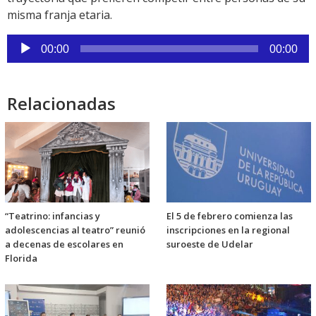
misma franja etaria.
Reproductor
00:00
00:00
de
audio
Relacionadas
“Teatrino: infancias y
El 5 de febrero comienza las
adolescencias al teatro” reunió
inscripciones en la regional
a decenas de escolares en
suroeste de Udelar
Florida