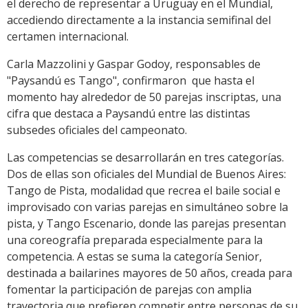
el derecho de representar a Uruguay en el Mundial,
accediendo directamente a la instancia semifinal del
certamen internacional.
Carla Mazzolini y Gaspar Godoy, responsables de
"Paysandú es Tango", confirmaron que hasta el
momento hay alrededor de 50 parejas inscriptas, una
cifra que destaca a Paysandú entre las distintas
subsedes oficiales del campeonato.
Las competencias se desarrollarán en tres categorías.
Dos de ellas son oficiales del Mundial de Buenos Aires:
Tango de Pista, modalidad que recrea el baile social e
improvisado con varias parejas en simultáneo sobre la
pista, y Tango Escenario, donde las parejas presentan
una coreografía preparada especialmente para la
competencia. A estas se suma la categoría Senior,
destinada a bailarines mayores de 50 años, creada para
fomentar la participación de parejas con amplia
trayectoria que prefieren competir entre personas de su