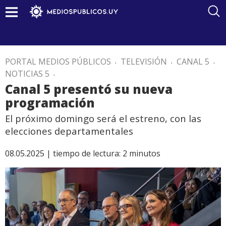
PORTAL MEDIOS PÚBLICOS
.
TELEVISIÓN
.
CANAL 5
.
NOTICIAS 5
.
Canal 5 presentó su nueva
programación
El próximo domingo será el estreno, con las
elecciones departamentales
08.05.2025 |
tiempo de lectura:
2
minutos