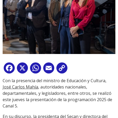
Facebook
X
WhatsApp
Email
Copy
Link
Con la presencia del ministro de Educación y Cultura,
José Carlos Mahía
, autoridades nacionales,
departamentales, y legisladores, entre otros, se realizó
este jueves la presentación de la programación 2025 de
Canal 5.
En su discurso, la presidenta del Secan y directora del