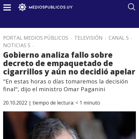
PORTAL MEDIOS PÚBLICOS
.
TELEVISIÓN
.
CANAL 5
.
NOTICIAS 5
.
Gobierno analiza fallo sobre
decreto de empaquetado de
cigarrillos y aún no decidió apelar
"En estas horas o días tomaremos la decisión
final", dijo el ministro Omar Paganini
20.10.2022 |
tiempo de lectura:
< 1
minuto