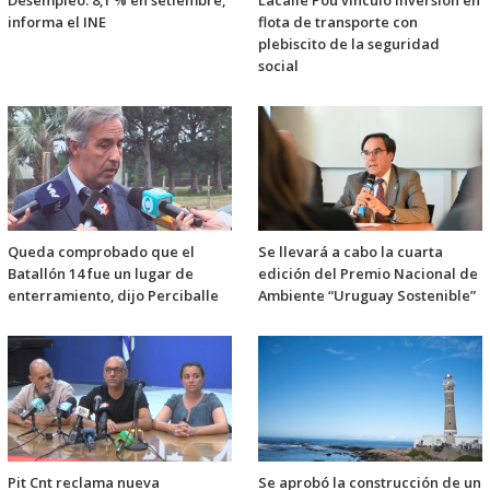
Desempleo: 8,1 % en setiembre,
Lacalle Pou vinculó inversión en
informa el INE
flota de transporte con
plebiscito de la seguridad
social
Queda comprobado que el
Se llevará a cabo la cuarta
Batallón 14 fue un lugar de
edición del Premio Nacional de
enterramiento, dijo Perciballe
Ambiente “Uruguay Sostenible”
Pit Cnt reclama nueva
Se aprobó la construcción de un