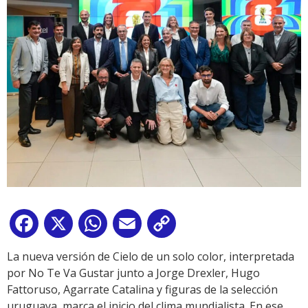
Facebook
X
WhatsApp
Email
Copy
Link
La nueva versión de Cielo de un solo color, interpretada
por No Te Va Gustar junto a Jorge Drexler, Hugo
Fattoruso, Agarrate Catalina y figuras de la selección
uruguaya, marca el inicio del clima mundialista. En ese