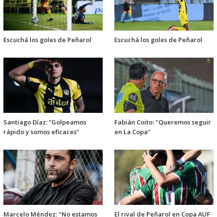
Escuchá los goles de Peñarol
Escuchá los goles de Peñarol
Santiago Díaz: “Golpeamos
Fabián Coito: "Queremos seguir
rápido y somos eficaces”
en La Copa"
Marcelo Méndez: "No estamos
El rival de Peñarol en Copa AUF