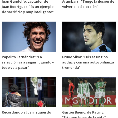
Juan Gandolfo, captador de
Arambarri: “Tengo la ilusión de
Juan Rodríguez: "Es un ejemplo
volver a la Selección”
de sacrificio y muy inteligente"
Papelito Fernández: "La
Bruno Silva: "Luis es un tipo
selección va a seguir jugando y
audaz y con una autoconfianza
todo va a pasar"
tremenda"
Recordando a Juan Izquierdo
Gastón Bueno, de Racing:
"Estamos locos de la vida"