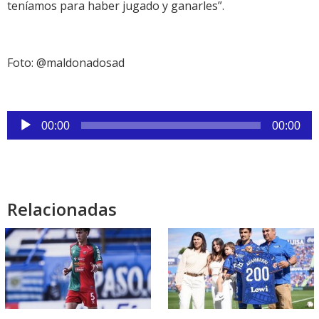
teníamos para haber jugado y ganarles”.
Foto: @maldonadosad
Reproductor
00:00
00:00
de
audio
Relacionadas