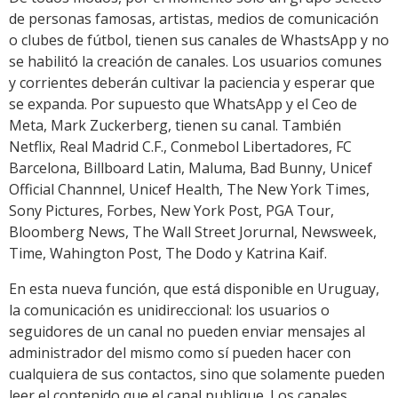
de personas famosas, artistas, medios de comunicación
o clubes de fútbol, tienen sus canales de WhastsApp y no
se habilitó la creación de canales. Los usuarios comunes
y corrientes deberán cultivar la paciencia y esperar que
se expanda. Por supuesto que WhatsApp y el Ceo de
Meta, Mark Zuckerberg, tienen su canal. También
Netflix, Real Madrid C.F., Conmebol Libertadores, FC
Barcelona, Billboard Latin, Maluma, Bad Bunny, Unicef
Official Channnel, Unicef Health, The New York Times,
Sony Pictures, Forbes, New York Post, PGA Tour,
Bloomberg News, The Wall Street Jorurnal, Newsweek,
Time, Wahington Post, The Dodo y Katrina Kaif.
En esta nueva función, que está disponible en Uruguay,
la comunicación es unidireccional: los usuarios o
seguidores de un canal no pueden enviar mensajes al
administrador del mismo como sí pueden hacer con
cualquiera de sus contactos, sino que solamente pueden
leer el contenido que el canal publique. Los canales