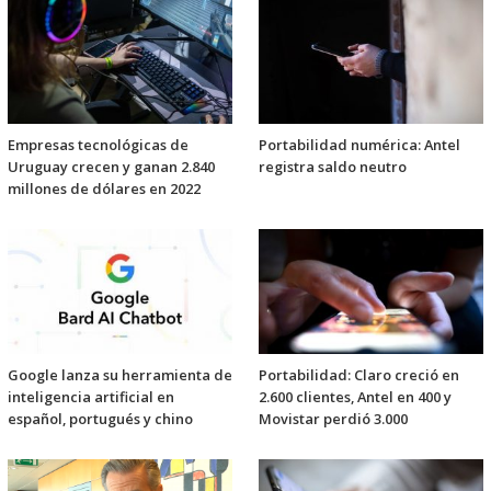
Empresas tecnológicas de
Portabilidad numérica: Antel
Uruguay crecen y ganan 2.840
registra saldo neutro
millones de dólares en 2022
Google lanza su herramienta de
Portabilidad: Claro creció en
inteligencia artificial en
2.600 clientes, Antel en 400 y
español, portugués y chino
Movistar perdió 3.000