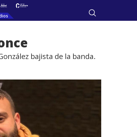
dios
Ponce
González bajista de la banda.