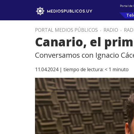
Portal de
Tel
PORTAL MEDIOS PÚBLICOS
.
RADIO
.
RAD
Canario, el pri
Conversamos con Ignacio Cácere
11.04.2024 |
tiempo de lectura:
< 1
minuto