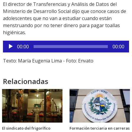
El director de Transferencias y Análisis de Datos del
Ministerio de Desarrollo Social dijo que conoce casos de
adolescentes que no van a estudiar cuando están
menstruando por no tener dinero para pagar toallas
higiénicas.
Reproductor
00:00
00:00
de
audio
Texto: María Eugenia Lima - Foto: Envato
Relacionadas
El sindicato del frigorífico
Formación terciaria en carreras