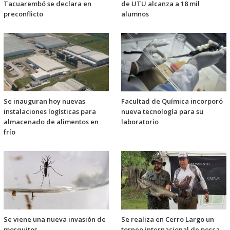
Tacuarembó se declara en
de UTU alcanza a 18 mil
preconflicto
alumnos
Se inauguran hoy nuevas
Facultad de Química incorporó
instalaciones logísticas para
nueva tecnología para su
almacenado de alimentos en
laboratorio
frío
Se viene una nueva invasión de
Se realiza en Cerro Largo un
mosquitos
torneo internacional de pesca