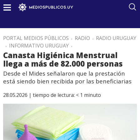
PORTAL MEDIOS PÚBLICOS
.
RADIO
.
RADIO URUGUAY
.
INFORMATIVO URUGUAY
.
Canasta Higiénica Menstrual
llega a más de 82.000 personas
Desde el Mides señalaron que la prestación
está siendo bien recibida por las beneficiarias
28.05.2026 |
tiempo de lectura:
< 1
minuto