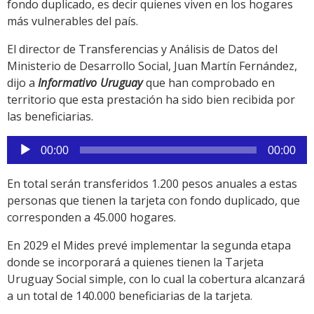
fondo duplicado, es decir quienes viven en los hogares
más vulnerables del país.
El director de Transferencias y Análisis de Datos del
Ministerio de Desarrollo Social, Juan Martín Fernández,
dijo a
Informativo Uruguay
que han comprobado en
territorio que esta prestación ha sido bien recibida por
las beneficiarias.
Reproductor
00:00
00:00
de
audio
En total serán transferidos 1.200 pesos anuales a estas
personas que tienen la tarjeta con fondo duplicado, que
corresponden a 45.000 hogares.
En 2029 el Mides prevé implementar la segunda etapa
donde se incorporará a quienes tienen la Tarjeta
Uruguay Social simple, con lo cual la cobertura alcanzará
a un total de 140.000 beneficiarias de la tarjeta.