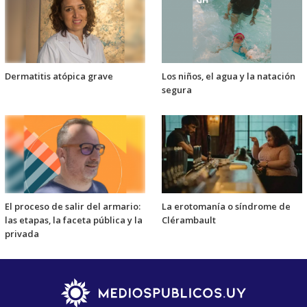
Dermatitis atópica grave
Los niños, el agua y la natación
segura
El proceso de salir del armario:
La erotomanía o síndrome de
las etapas, la faceta pública y la
Clérambault
privada