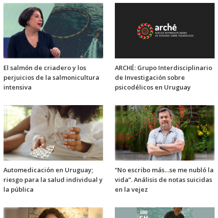
El salmón de criadero y los
ARCHÉ: Grupo Interdisciplinario
perjuicios de la salmonicultura
de Investigación sobre
intensiva
psicodélicos en Uruguay
Automedicación en Uruguay;
“No escribo más…se me nubló la
riesgo para la salud individual y
vida”. Análisis de notas suicidas
la pública
en la vejez