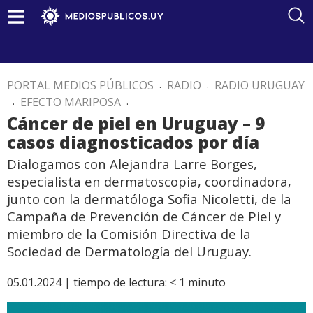
PORTAL MEDIOS PÚBLICOS
.
RADIO
.
RADIO URUGUAY
.
EFECTO MARIPOSA
.
Cáncer de piel en Uruguay – 9
casos diagnosticados por día
Dialogamos con Alejandra Larre Borges,
especialista en dermatoscopia, coordinadora,
junto con la dermatóloga Sofia Nicoletti, de la
Campaña de Prevención de Cáncer de Piel y
miembro de la Comisión Directiva de la
Sociedad de Dermatología del Uruguay.
05.01.2024 |
tiempo de lectura:
< 1
minuto