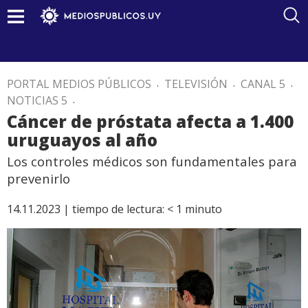
PORTAL MEDIOS PÚBLICOS
.
TELEVISIÓN
.
CANAL 5
.
NOTICIAS 5
.
Cáncer de próstata afecta a 1.400
uruguayos al año
Los controles médicos son fundamentales para
prevenirlo
14.11.2023 |
tiempo de lectura:
< 1
minuto