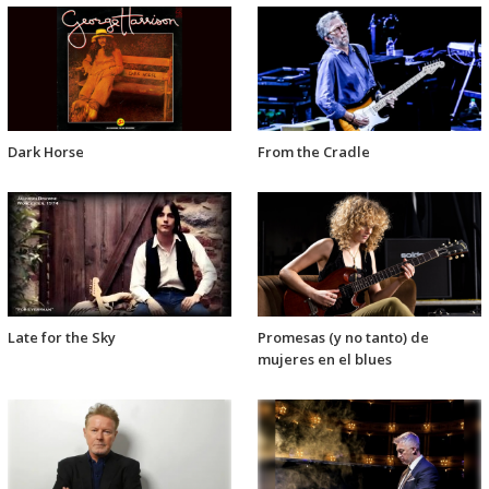
Dark Horse
From the Cradle
Late for the Sky
Promesas (y no tanto) de
mujeres en el blues