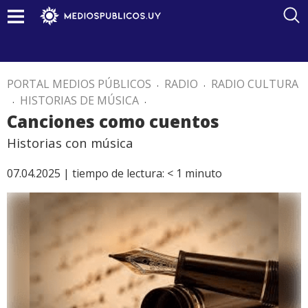
PORTAL MEDIOS PÚBLICOS
.
RADIO
.
RADIO CULTURA
.
HISTORIAS DE MÚSICA
.
Canciones como cuentos
Historias con música
07.04.2025 |
tiempo de lectura:
< 1
minuto