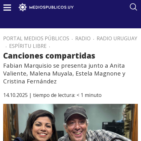
PORTAL MEDIOS PÚBLICOS
.
RADIO
.
RADIO URUGUAY
.
ESPÍRITU LIBRE
.
Canciones compartidas
Fabian Marquisio se presenta junto a Anita
Valiente, Malena Muyala, Estela Magnone y
Cristina Fernández
14.10.2025 |
tiempo de lectura:
< 1
minuto