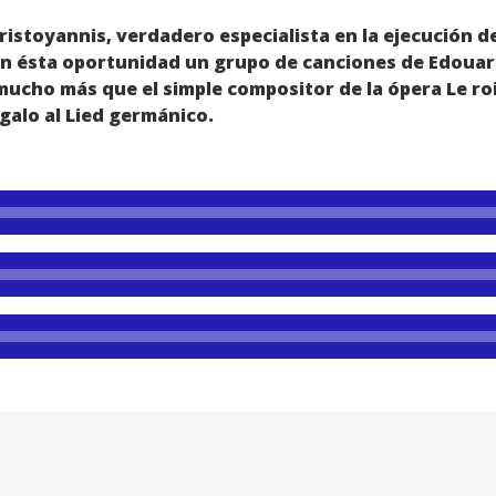
ristoyannis, verdadero especialista en la ejecución d
n ésta oportunidad un grupo de canciones de Edouard
cho más que el simple compositor de la ópera Le roi
 galo al Lied germánico.