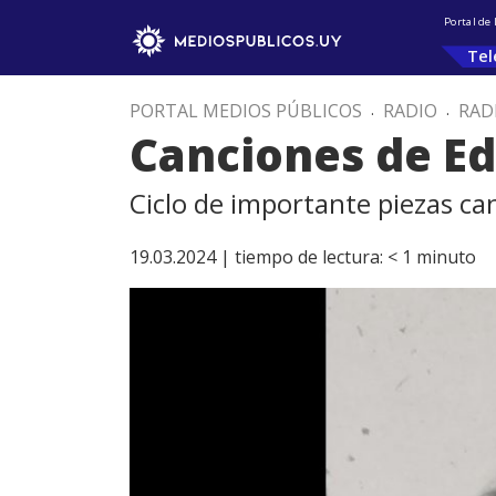
Portal de
Tel
PORTAL MEDIOS PÚBLICOS
.
RADIO
.
RAD
Canciones de Ed
Ciclo de importante piezas ca
19.03.2024 |
tiempo de lectura:
< 1
minuto