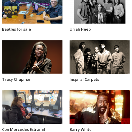
Beatles for sale
Uriah Heep
Tracy Chapman
Inspiral Carpets
Con Mercedes Estramil
Barry White