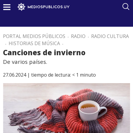
PORTAL MEDIOS PÚBLICOS
.
RADIO
.
RADIO CULTURA
.
HISTORIAS DE MÚSICA
.
Canciones de invierno
De varios países.
27.06.2024 |
tiempo de lectura:
< 1
minuto