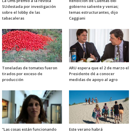
La Oms premió a la revista
Rendición de Cuentas del
SUdestada por investigación
gobierno saliente y venias;
sobre el lobby de las
temas estructurantes, dijo
tabacaleras
Caggiani
Toneladas de tomates fueron
ARU espera que el 2 de marzo el
tirados por exceso de
Presidente dé a conocer
producción
medidas de apoyo al agro
“Las cosas están funcionando
Este verano habrá