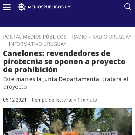
PORTAL MEDIOS PÚBLICOS
.
RADIO
.
RADIO URUGUAY
.
INFORMATIVO URUGUAY
.
Canelones: revendedores de
pirotecnia se oponen a proyecto
de prohibición
Este martes la Junta Departamental tratará el
proyecto
06.12.2021 |
tiempo de lectura:
< 1
minuto