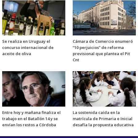
Se realiza en Uruguay el
Cámara de Comercio enumeró
concurso internacional de
“10 perjuicios” de reforma
aceite de oliva
previsional que plantea el Pit
Cnt
Entre hoy y mañana finaliza el
La sostenida caída en la
trabajo en el Batallón 14 y se
matrícula de Primaria e Inicial
envían los restos a Córdoba
desafía la propuesta educativa