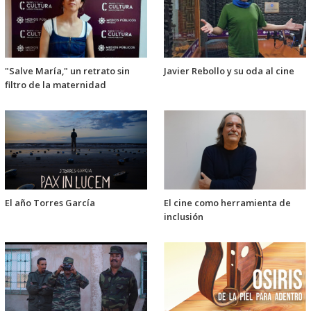
"Salve María," un retrato sin
Javier Rebollo y su oda al cine
filtro de la maternidad
El año Torres García
El cine como herramienta de
inclusión