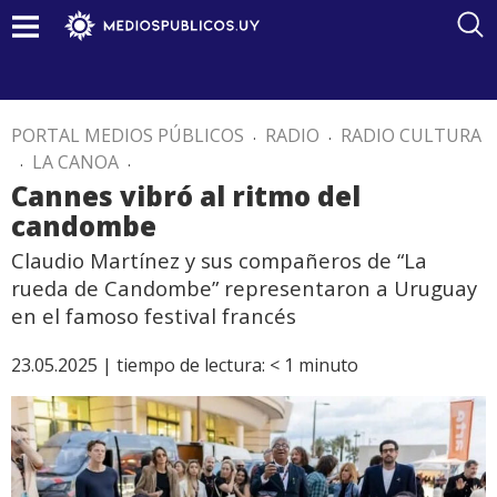
PORTAL MEDIOS PÚBLICOS
.
RADIO
.
RADIO CULTURA
.
LA CANOA
.
Cannes vibró al ritmo del
candombe
Claudio Martínez y sus compañeros de “La
rueda de Candombe” representaron a Uruguay
en el famoso festival francés
23.05.2025 |
tiempo de lectura:
< 1
minuto