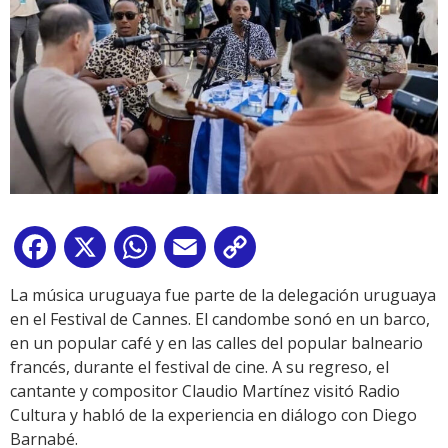
Facebook
X
WhatsApp
Email
Copy
Link
La música uruguaya fue parte de la delegación uruguaya
en el Festival de Cannes. El candombe sonó en un barco,
en un popular café y en las calles del popular balneario
francés, durante el festival de cine. A su regreso, el
cantante y compositor Claudio Martínez visitó Radio
Cultura y habló de la experiencia en diálogo con Diego
Barnabé.