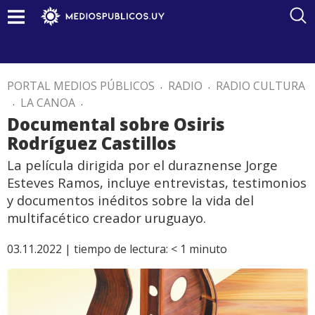
PORTAL MEDIOS PÚBLICOS
.
RADIO
.
RADIO CULTURA
.
LA CANOA
.
Documental sobre Osiris
Rodríguez Castillos
La película dirigida por el duraznense Jorge
Esteves Ramos, incluye entrevistas, testimonios
y documentos inéditos sobre la vida del
multifacético creador uruguayo.
03.11.2022 |
tiempo de lectura:
< 1
minuto