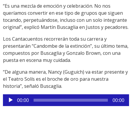
“Es una mezcla de emoción y celebración. No nos
queríamos convertir en ese tipo de grupos que siguen
tocando, perpetuándose, incluso con un solo integrante
original”, explicó Martín Buscaglia en Justos y pecadores.
Los Cantacuentos recorrerán toda su carrera y
presentarán “Candombe de la extinción”, su último tema,
compuestos por Buscaglia y Gonzalo Brown, con una
puesta en escena muy cuidada.
“De alguna manera, Nancy (Guguich) va estar presente y
el Teatro Solís es el broche de oro para nuestra
historia”, señaló Buscaglia.
Reproductor
00:00
00:00
de
audio