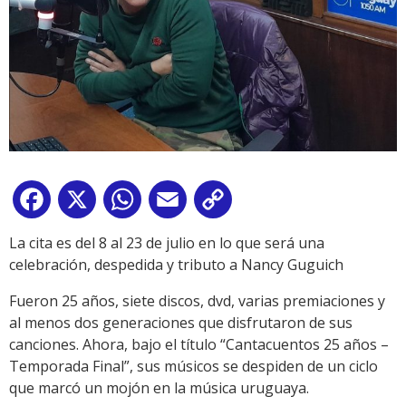
Facebook
X
WhatsApp
Email
Copy
Link
La cita es del 8 al 23 de julio en lo que será una
celebración, despedida y tributo a Nancy Guguich
Fueron 25 años, siete discos, dvd, varias premiaciones y
al menos dos generaciones que disfrutaron de sus
canciones. Ahora, bajo el título “Cantacuentos 25 años –
Temporada Final”, sus músicos se despiden de un ciclo
que marcó un mojón en la música uruguaya.