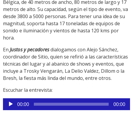
Bélgica, de 40 metros de ancho, 80 metros de largo y 17
metros de alto. Su capacidad, según el tipo de evento, va
desde 3800 a 5000 personas. Para tener una idea de su
magnitud, soporta hasta 17 toneladas de equipos de
sonido e iluminación y vientos de hasta 120 kms por
hora.
En
Justos y pecadores
dialogamos con Alejo Sánchez,
coordinador de Sitio, quien se refirió a las características
técnicas del lugar y al abanico de shows y eventos, que
incluye a Trosky Vengarán, La Delio Valdez, Dillom o la
Bresh, la fiesta más linda del mundo, entre otros.
Escuchar la entrevista:
Reproductor
00:00
00:00
de
audio