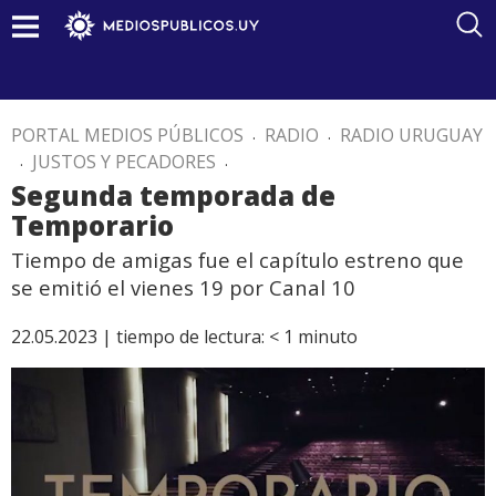
PORTAL MEDIOS PÚBLICOS
.
RADIO
.
RADIO URUGUAY
.
JUSTOS Y PECADORES
.
Segunda temporada de
Temporario
Tiempo de amigas fue el capítulo estreno que
se emitió el vienes 19 por Canal 10
22.05.2023 |
tiempo de lectura:
< 1
minuto