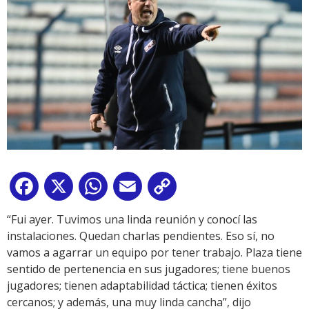
Facebook
X
WhatsApp
Email
Copy
Link
“Fui ayer. Tuvimos una linda reunión y conocí las
instalaciones. Quedan charlas pendientes. Eso sí, no
vamos a agarrar un equipo por tener trabajo. Plaza tiene
sentido de pertenencia en sus jugadores; tiene buenos
jugadores; tienen adaptabilidad táctica; tienen éxitos
cercanos; y además, una muy linda cancha”, dijo