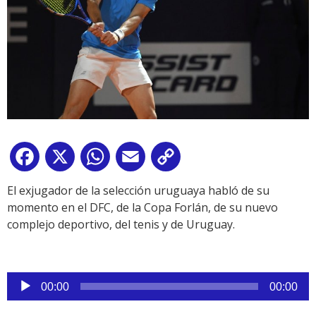
Facebook
X
WhatsApp
Email
Copy
Link
El exjugador de la selección uruguaya habló de su
momento en el DFC, de la Copa Forlán, de su nuevo
complejo deportivo, del tenis y de Uruguay.
Reproductor
00:00
00:00
de
audio