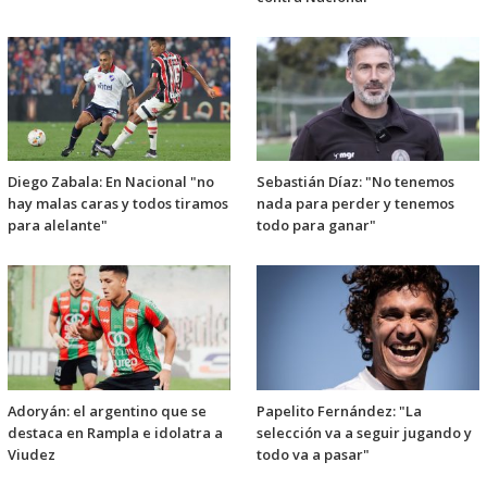
Diego Zabala: En Nacional "no
Sebastián Díaz: "No tenemos
hay malas caras y todos tiramos
nada para perder y tenemos
para alelante"
todo para ganar"
Adoryán: el argentino que se
Papelito Fernández: "La
destaca en Rampla e idolatra a
selección va a seguir jugando y
Viudez
todo va a pasar"