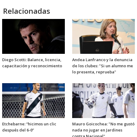
Relacionadas
Diego Scotti: Balance, licencia,
Andea Lanfranco y la denuncia
capacitación y reconocimiento
de los clubes: "Si un alumno me
lo presenta, reprueba"
Etchebarne: “hicimos un clic
Mauro Goicochea: "No me gustó
después del 6-0”
nada no jugar en Jardines
contra Nacional"