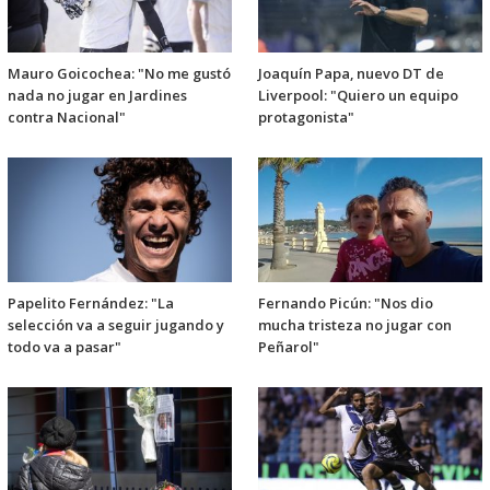
Mauro Goicochea: "No me gustó
Joaquín Papa, nuevo DT de
nada no jugar en Jardines
Liverpool: "Quiero un equipo
contra Nacional"
protagonista"
Papelito Fernández: "La
Fernando Picún: "Nos dio
selección va a seguir jugando y
mucha tristeza no jugar con
todo va a pasar"
Peñarol"