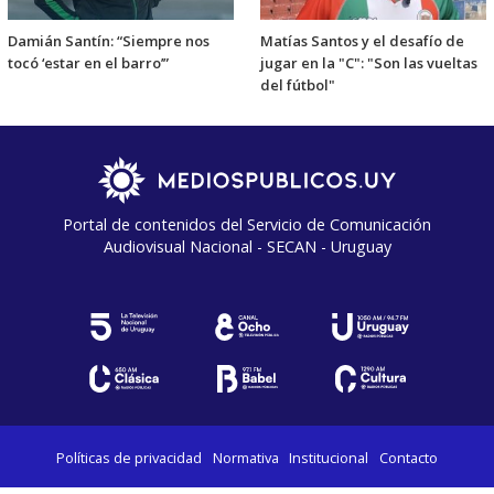
Damián Santín: “Siempre nos
Matías Santos y el desafío de
tocó ‘estar en el barro’”
jugar en la "C": "Son las vueltas
del fútbol"
Portal de contenidos del Servicio de Comunicación
Audiovisual Nacional - SECAN - Uruguay
Políticas de privacidad
Normativa
Institucional
Contacto