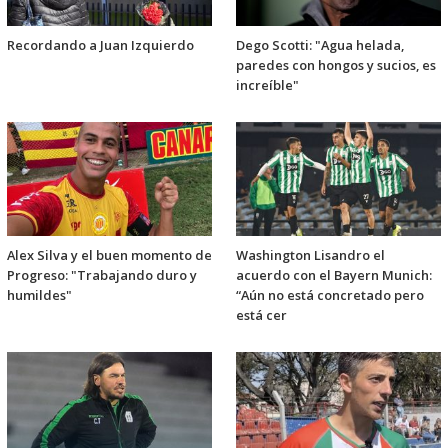
Recordando a Juan Izquierdo
Dego Scotti: "Agua helada,
paredes con hongos y sucios, es
increíble"
Alex Silva y el buen momento de
Washington Lisandro el
Progreso: "Trabajando duro y
acuerdo con el Bayern Munich:
humildes"
“Aún no está concretado pero
está cer