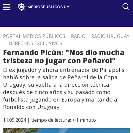
PORTAL MEDIOS PÚBLICOS
.
RADIO
.
RADIO URUGUAY
.
DERECHOS EXCLUSIVOS
.
Fernando Picún: "Nos dio mucha
tristeza no jugar con Peñarol"
El ex jugador y ahora entrenador de Piriápolis
habló sobre la salida de Peñarol de la Copa
Uruguay, su vuelta a la dirección técnica
después de cinco años y su pasado como
futbolista jugando en Europa y marcando a
Ronaldo con Uruguay
11.09.2024 |
tiempo de lectura:
< 1
minuto