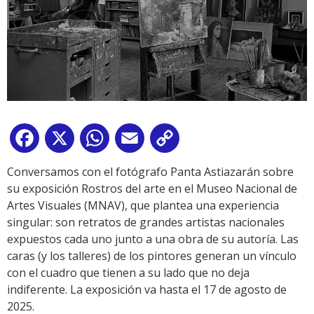
Facebook
X
WhatsApp
Email
Copy
Link
Conversamos con el fotógrafo Panta Astiazarán sobre
su exposición Rostros del arte en el Museo Nacional de
Artes Visuales (MNAV), que plantea una experiencia
singular: son retratos de grandes artistas nacionales
expuestos cada uno junto a una obra de su autoría. Las
caras (y los talleres) de los pintores generan un vínculo
con el cuadro que tienen a su lado que no deja
indiferente. La exposición va hasta el 17 de agosto de
2025.