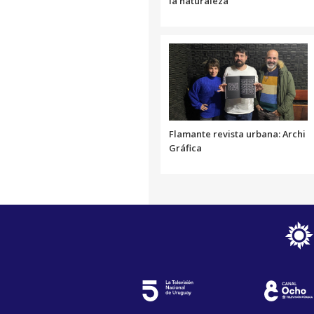
la naturaleza
Flamante revista urbana: Archi
Gráfica