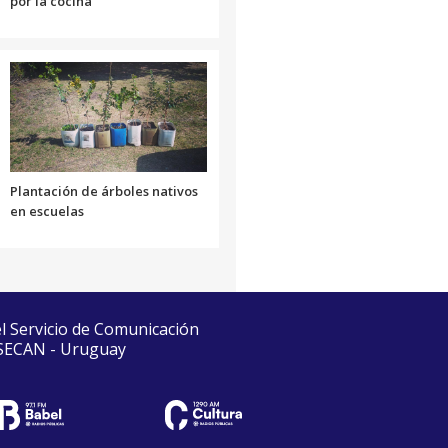
por la cocina
Plantación de árboles nativos
en escuelas
el Servicio de Comunicación
 SECAN - Uruguay