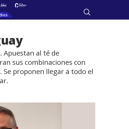
dios
guay
. Apuestan al té de
paran sus combinaciones con
. Se proponen llegar a todo el
ar.