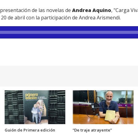
a presentación de las novelas de
Andrea Aquino
, "Carga Vi
a 20 de abril con la participación de Andrea Arismendi.
Guión de Primera edición
“De traje atrayente”