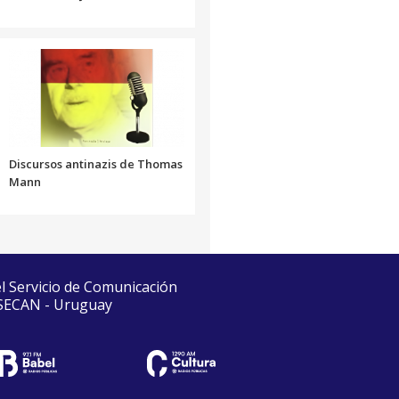
Discursos antinazis de Thomas
Mann
el Servicio de Comunicación
 SECAN - Uruguay