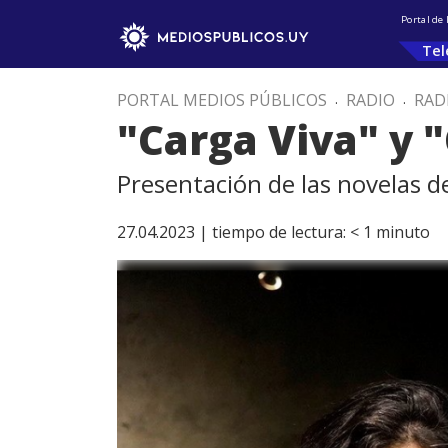
Portal de
Tel
PORTAL MEDIOS PÚBLICOS
.
RADIO
.
RAD
"Carga Viva" y 
Presentación de las novelas 
27.04.2023 |
tiempo de lectura:
< 1
minuto