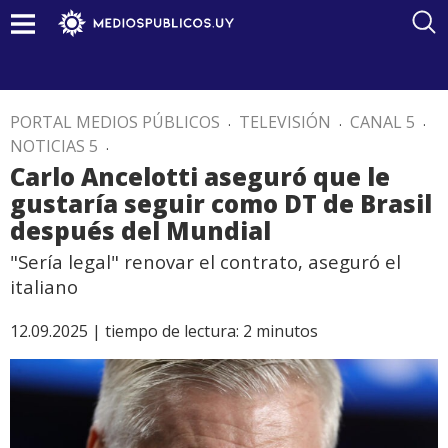
PORTAL MEDIOS PÚBLICOS
.
TELEVISIÓN
.
CANAL 5
.
NOTICIAS 5
.
Carlo Ancelotti aseguró que le
gustaría seguir como DT de Brasil
después del Mundial
"Sería legal" renovar el contrato, aseguró el
italiano
12.09.2025 |
tiempo de lectura:
2
minutos