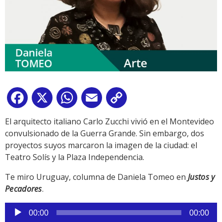
Facebook
X
WhatsApp
Email
Copy
Link
El arquitecto italiano Carlo Zucchi vivió en el Montevideo
convulsionado de la Guerra Grande. Sin embargo, dos
proyectos suyos marcaron la imagen de la ciudad: el
Teatro Solís y la Plaza Independencia.
Te miro Uruguay, columna de Daniela Tomeo en
Justos y
Pecadores
.
Reproductor
00:00
00:00
de