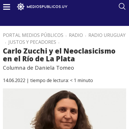
PORTAL MEDIOS PÚBLICOS
.
RADIO
.
RADIO URUGUAY
.
JUSTOS Y PECADORES
.
Carlo Zucchi y el Neoclasicismo
en el Río de La Plata
Columna de Daniela Tomeo
14.06.2022 |
tiempo de lectura:
< 1
minuto