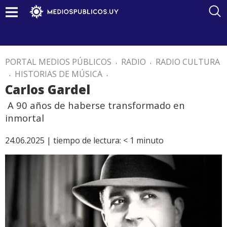
PORTAL MEDIOS PÚBLICOS
.
RADIO
.
RADIO CULTURA
.
HISTORIAS DE MÚSICA
.
Carlos Gardel
A 90 años de haberse transformado en
inmortal
24.06.2025 |
tiempo de lectura:
< 1
minuto