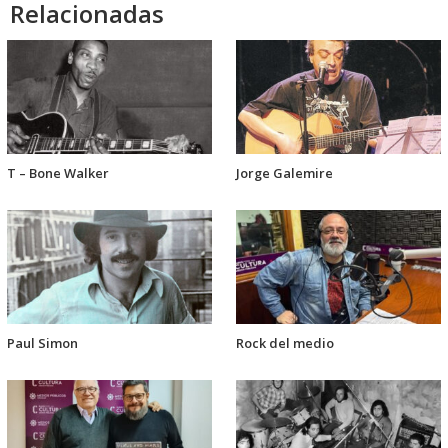
Relacionadas
T – Bone Walker
Jorge Galemire
Paul Simon
Rock del medio