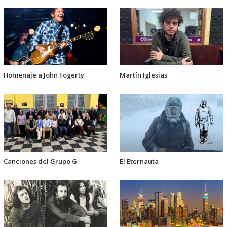
Homenaje a John Fogerty
Martín Iglesias
Canciones del Grupo G
El Eternauta