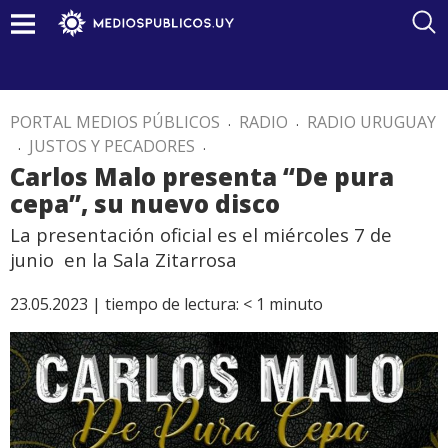
PORTAL MEDIOS PÚBLICOS
.
RADIO
.
RADIO URUGUAY
.
JUSTOS Y PECADORES
.
Carlos Malo presenta “De pura
cepa”, su nuevo disco
La presentación oficial es el miércoles 7 de
junio en la Sala Zitarrosa
23.05.2023 |
tiempo de lectura:
< 1
minuto