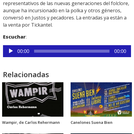
representativos de las nuevas generaciones del folclore,
aunque ha incursionado en la polka y otros géneros,
conversó en Justos y pecadores. La entradas ya están a
la venta por Tickantel.
Escuchar
:
Reproductor
00:00
00:00
de
audio
Relacionadas
Wampir, de Carlos Rehermann
Canelones Suena Bien