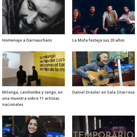
Homenaje a Darnauchans
La Mufa festeja sus 20 años
Milonga, candombe y tango, en
Daniel Drexler en Sala Zitarrosa
una muestra sobre 11 artistas
nacionales